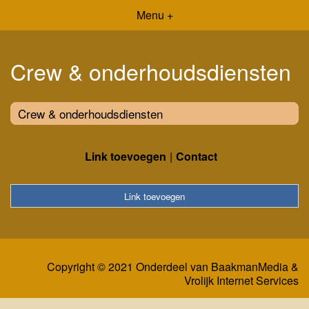
Menu +
Crew & onderhoudsdiensten
Crew & onderhoudsdiensten
Link toevoegen
Contact
Link toevoegen
Copyright © 2021 Onderdeel van
BaakmanMedia
&
Vrolijk Internet Services